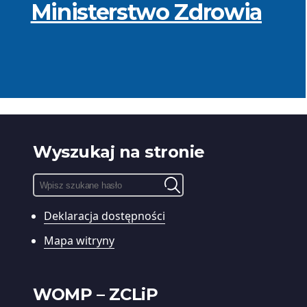
Ministerstwo Zdrowia
Wyszukaj na stronie
Pole
wyszukiwania:
Deklaracja dostępności
Wyszukiwarka
treści
Mapa witryny
WOMP – ZCLiP