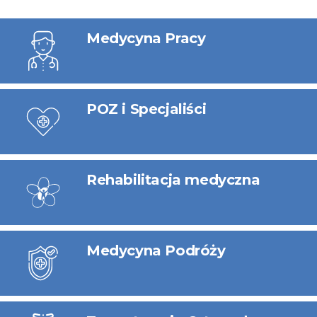
Usługi
Medycyna Pracy
POZ i Specjaliści
Rehabilitacja medyczna
Medycyna Podróży