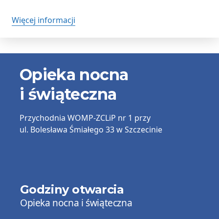
Więcej informacji
Informacje
Opieka nocna
kontaktowe
i świąteczna
Przychodnia
WOMP-ZCLiP nr 1
przy
ul. Bolesława Śmiałego 33 w Szczecinie
Godziny otwarcia
Opieka nocna i świąteczna