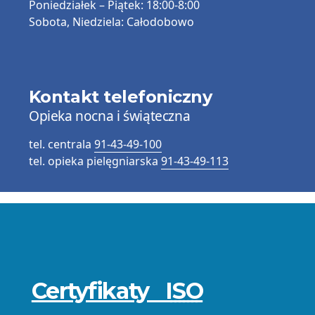
Poniedziałek – Piątek:
18:00-8:00
Sobota, Niedziela:
Całodobowo
Kontakt telefoniczny
Opieka nocna i świąteczna
tel. centrala
91-43-49-100
tel. opieka pielęgniarska
91-43-49-113
Przydatne
informacje
Certyfikaty
ISO