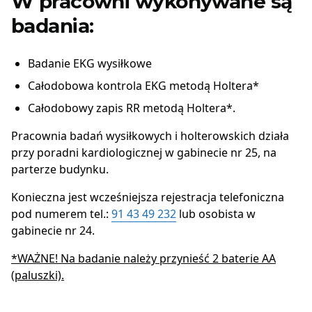
W pracowni wykonywane są
badania:
Badanie EKG wysiłkowe
Całodobowa kontrola EKG metodą Holtera*
Całodobowy zapis RR metodą Holtera*.
Pracownia badań wysiłkowych i holterowskich działa
przy poradni kardiologicznej
w gabinecie nr 25
, na
parterze budynku.
Konieczna jest wcześniejsza rejestracja telefoniczna
pod numerem tel.:
91 43 49 232
lub osobista
w
gabinecie nr 24.
*WAŻNE! Na badanie należy przynieść 2 baterie AA
(paluszki).