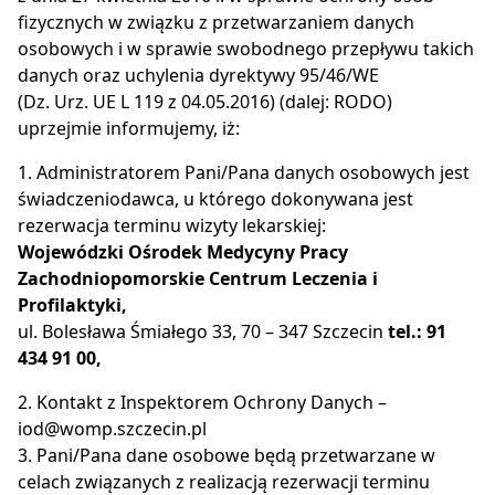
fizycznych w związku z przetwarzaniem danych
osobowych i w sprawie swobodnego przepływu takich
danych oraz uchylenia dyrektywy 95/46/WE
(Dz. Urz. UE L 119 z 04.05.2016) (dalej: RODO)
uprzejmie informujemy, iż:
1. Administratorem Pani/Pana danych osobowych jest
świadczeniodawca, u którego dokonywana jest
rezerwacja terminu wizyty lekarskiej:
Wojewódzki Ośrodek Medycyny Pracy
Zachodniopomorskie Centrum Leczenia i
Profilaktyki,
ul. Bolesława Śmiałego 33, 70 – 347 Szczecin
tel.: 91
434 91 00,
2. Kontakt z Inspektorem Ochrony Danych –
iod@womp.szczecin.pl
3. Pani/Pana dane osobowe będą przetwarzane w
celach związanych z realizacją rezerwacji terminu