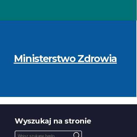
Ministerstwo Zdrowia
Wyszukaj na stronie
Pole