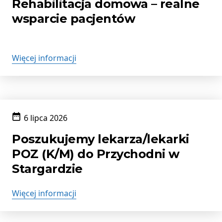
Rehabilitacja domowa – realne
wsparcie pacjentów
Więcej informacji
6 lipca 2026
Data
publikacji:
Poszukujemy lekarza/lekarki
POZ (K/M) do Przychodni w
Stargardzie
Więcej informacji