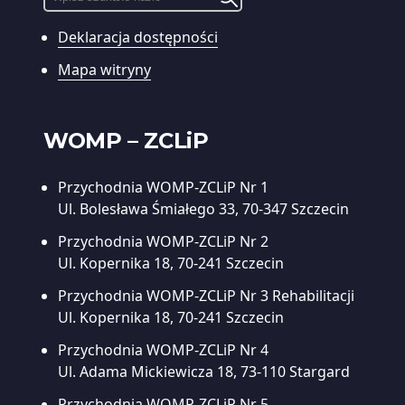
wyszukiwania:
Deklaracja dostępności
Wyszukiwarka
treści
Mapa witryny
WOMP – ZCLiP
Przychodnia WOMP-ZCLiP Nr 1
Ul. Bolesława Śmiałego 33, 70-347 Szczecin
Przychodnia WOMP-ZCLiP Nr 2
Ul. Kopernika 18, 70-241 Szczecin
Przychodnia WOMP-ZCLiP Nr 3
Rehabilitacji
Ul. Kopernika 18, 70-241 Szczecin
Przychodnia WOMP-ZCLiP Nr 4
Ul. Adama Mickiewicza 18, 73-110 Stargard
Przychodnia WOMP-ZCLiP Nr 5