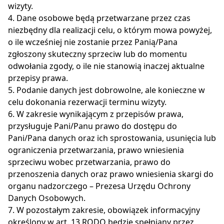
wizyty.
4. Dane osobowe będą przetwarzane przez czas
niezbędny dla realizacji celu, o którym mowa powyżej,
o ile wcześniej nie zostanie przez Panią/Pana
zgłoszony skuteczny sprzeciw lub do momentu
odwołania zgody, o ile nie stanowią inaczej aktualne
przepisy prawa.
5. Podanie danych jest dobrowolne, ale konieczne w
celu dokonania rezerwacji terminu wizyty.
6. W zakresie wynikającym z przepisów prawa,
przysługuje Pani/Panu prawo do dostępu do
Pani/Pana danych oraz ich sprostowania, usunięcia lub
ograniczenia przetwarzania, prawo wniesienia
sprzeciwu wobec przetwarzania, prawo do
przenoszenia danych oraz prawo wniesienia skargi do
organu nadzorczego – Prezesa Urzędu Ochrony
Danych Osobowych.
7. W pozostałym zakresie, obowiązek informacyjny
określony w art. 13 RODO będzie spełniany przez