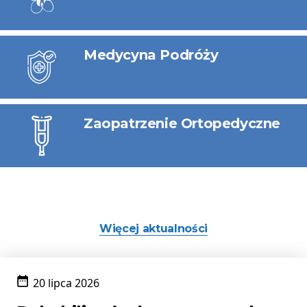
Medycyna Podróży
Zaopatrzenie Ortopedyczne
Więcej aktualności
20 lipca 2026
Data
publikacji: