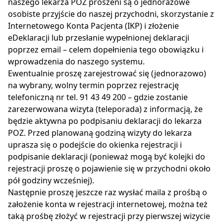
naszego lekarza POZ proszeni są o jednorazowe
osobiste przyjście do naszej przychodni, skorzystanie z
Internetowego Konta Pacjenta (IKP) i złożenie
eDeklaracji lub przesłanie wypełnionej deklaracji
poprzez email – celem dopełnienia tego obowiązku i
wprowadzenia do naszego systemu.
Ewentualnie proszę zarejestrować się (jednorazowo)
na wybrany, wolny termin poprzez rejestrację
telefoniczną nr tel. 91 43 49 200 – gdzie zostanie
zarezerwowana wizyta (teleporada) z informacją, że
będzie aktywna po podpisaniu deklaracji do lekarza
POZ. Przed planowaną godziną wizyty do lekarza
uprasza się o podejście do okienka rejestracji i
podpisanie deklaracji (ponieważ mogą być kolejki do
rejestracji proszę o pojawienie się w przychodni około
pół godziny wcześniej).
Następnie proszę jeszcze raz wysłać maila z prośbą o
założenie konta w rejestracji internetowej, można też
taką prośbę złożyć w rejestracji przy pierwszej wizycie