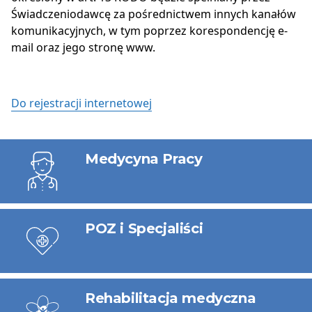
Świadczeniodawcę za pośrednictwem innych kanałów
komunikacyjnych, w tym poprzez korespondencję e-
mail oraz jego stronę www.
Do rejestracji internetowej
Usługi
Medycyna Pracy
POZ i Specjaliści
Rehabilitacja medyczna