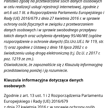
Państwo zgodę na przetwarzanie soich danych osobowych
w celu realizacji usługi rejestracji internetowej, zgodnie z
art.6 ust.1 lit. a Rozporządzenia Parlamentu Europejskiego i
Rady (UE) 2016/679 z dnia 27 kwietnia 2016 r. w sprawie
ochrony osób fizycznych w związku z przetwarzaniem
danych osobowych i w sprawie swobodnego przepływu
takich danych oraz uchylenia dyrektywy 95/46/WE (ogólne
rozporządzenie o ochronie danych) (Dz.Urz.UE.L Nr 119, str.
1) oraz zgodnie z Ustawą z dnia 18 lipca 2002 r. o
świadczeniu usług drogą elektroniczną (t.j. Dz.U. z 2017 r.
poz. 1219 ze zm.).
Oświadczacie, że zapoznaliście się z Klauzulą informacyjną
przedstawioną poniżej i ją rozumiecie.
Klauzula informacyjna dotycząca danych
osobowych
Zgodnie z art. 13 ust. 1 i 2 Rozporządzenia Parlamentu
Europejskiego i Rady (UE) 2016/679
z dnia 27 kwietnia 2016 r. w sprawie ochrony osób