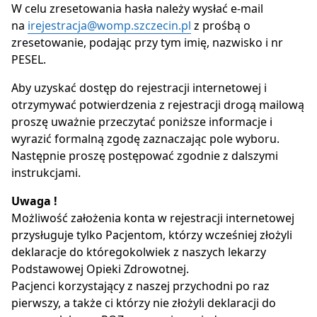
W celu
zresetowania
hasła należy wysłać e-mail
na
irejestracja@womp.szczecin.pl
z prośbą o
zresetowanie, podając przy tym imię, nazwisko i nr
PESEL.
Aby uzyskać dostęp do rejestracji internetowej i
otrzymywać potwierdzenia z rejestracji drogą mailową
proszę uważnie przeczytać poniższe informacje i
wyrazić formalną zgodę zaznaczając pole wyboru.
Następnie proszę postępować zgodnie z dalszymi
instrukcjami.
Uwaga !
Możliwość założenia konta w rejestracji internetowej
przysługuje tylko Pacjentom, którzy wcześniej złożyli
deklaracje do któregokolwiek z naszych lekarzy
Podstawowej Opieki Zdrowotnej.
Pacjenci korzystający z naszej przychodni po raz
pierwszy, a także ci którzy nie złożyli deklaracji do