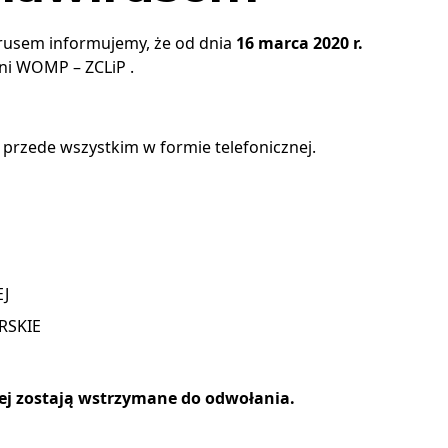
rusem informujemy, że od dnia
16 marca 2020 r.
dni WOMP – ZCLiP .
d przede wszystkim w formie telefonicznej.
EJ
RSKIE
zej zostają wstrzymane do odwołania.