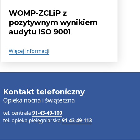
publikacji:
WOMP-ZCLiP z
pozytywnym wynikiem
audytu ISO 9001
Więcej informacji
Kontakt telefoniczny
Opieka nocna i świąteczna
tel. centrala
91-43-49-100
tel. opieka pielęgniarska
91-43-49-113