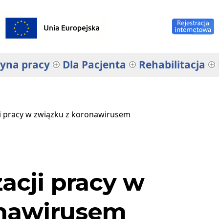
yna pracy
Dla Pacjenta
Rehabilitacja
i pracy w związku z koronawirusem
acji pracy w
onawirusem