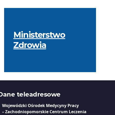
Ministerstwo
Zdrowia
Dane teleadresowe
Wojewódzki Ośrodek Medycyny Pracy
– Zachodniopomorskie Centrum Leczenia