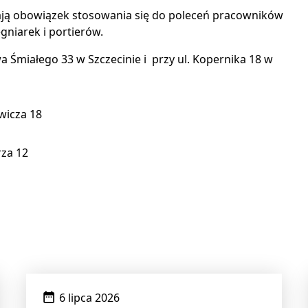
 mają obowiązek stosowania się do poleceń pracowników
gniarek i portierów.
wa Śmiałego 33 w Szczecinie i przy ul. Kopernika 18 w
ewicza 18
rza 12
Data
6 lipca 2026