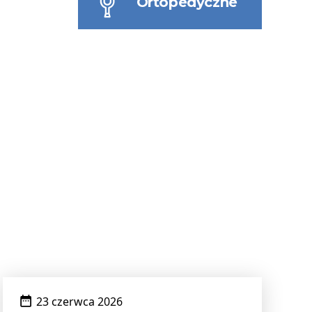
Ortopedyczne
Data
23 czerwca 2026