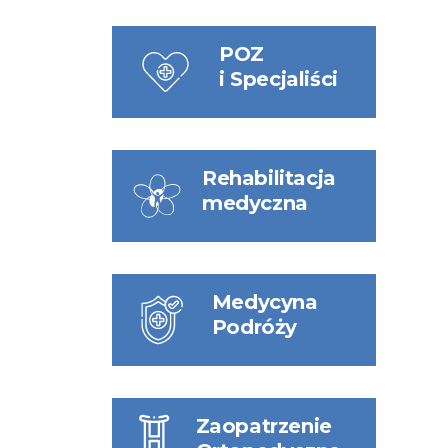
POZ
i Specjaliści
Rehabilitacja
medyczna
Medycyna
Podróży
Zaopatrzenie