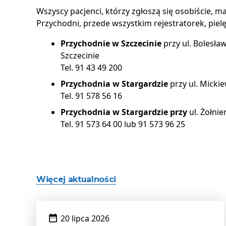
Wszyscy pacjenci, którzy zgłoszą się osobiście,
Przychodni, przede wszystkim rejestratorek, pielę
Przychodnie w Szczecinie
przy ul. Bolesła
Szczecinie
Tel. 91 43 49 200
Przychodnia w Stargardzie
przy ul. Micki
Tel. 91 578 56 16
Przychodnia w Stargardzie przy
ul. Żołnie
Tel. 91 573 64 00 lub 91 573 96 25
Więcej aktualności
Data
20 lipca 2026