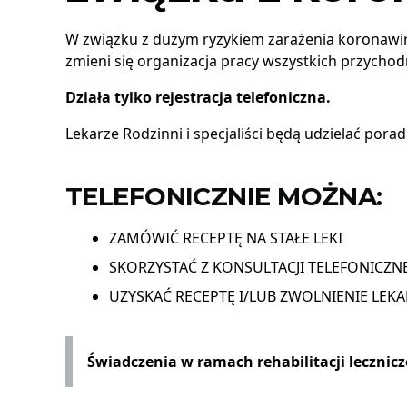
W związku z dużym ryzykiem zarażenia koronawi
zmieni się organizacja pracy wszystkich przycho
Działa tylko rejestracja telefoniczna.
Lekarze Rodzinni i specjaliści będą udzielać pora
TELEFONICZNIE MOŻNA:
ZAMÓWIĆ RECEPTĘ NA STAŁE LEKI
SKORZYSTAĆ Z KONSULTACJI TELEFONICZN
UZYSKAĆ RECEPTĘ I/LUB ZWOLNIENIE LEKA
Świadczenia w ramach rehabilitacji lecznic