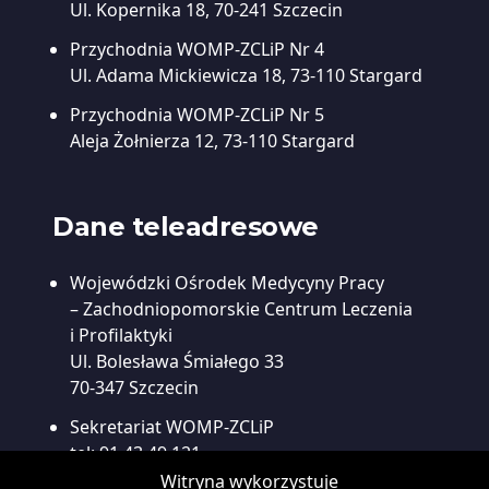
Ul. Kopernika 18, 70-241 Szczecin
Przychodnia WOMP-ZCLiP Nr 4
Ul. Adama Mickiewicza 18, 73-110 Stargard
Przychodnia WOMP-ZCLiP Nr 5
Aleja Żołnierza 12, 73-110 Stargard
Dane teleadresowe
Wojewódzki Ośrodek Medycyny Pracy
– Zachodniopomorskie Centrum Leczenia
i Profilaktyki
Ul. Bolesława Śmiałego 33
70-347 Szczecin
Sekretariat WOMP-ZCLiP
tel:
91 43 49 121
fax:
91 48 45 967
Witryna wykorzystuje