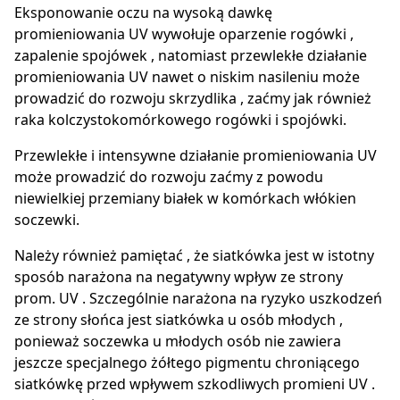
Eksponowanie oczu na wysoką dawkę
promieniowania UV wywołuje oparzenie rogówki ,
zapalenie spojówek , natomiast przewlekłe działanie
promieniowania UV nawet o niskim nasileniu może
prowadzić do rozwoju skrzydlika , zaćmy jak również
raka kolczystokomórkowego rogówki i spojówki.
Przewlekłe i intensywne działanie promieniowania UV
może prowadzić do rozwoju zaćmy z powodu
niewielkiej przemiany białek w komórkach włókien
soczewki.
Należy również pamiętać , że siatkówka jest w istotny
sposób narażona na negatywny wpływ ze strony
prom. UV . Szczególnie narażona na ryzyko uszkodzeń
ze strony słońca jest siatkówka u osób młodych ,
ponieważ soczewka u młodych osób nie zawiera
jeszcze specjalnego żółtego pigmentu chroniącego
siatkówkę przed wpływem szkodliwych promieni UV .