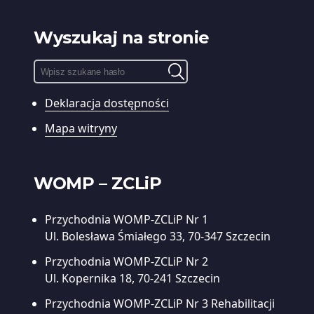
Wyszukaj na stronie
Pole
wyszukiwania:
Deklaracja dostępności
Wyszukiwarka
treści
Mapa witryny
WOMP – ZCLiP
Przychodnia WOMP-ZCLiP Nr 1
Ul. Bolesława Śmiałego 33, 70-347 Szczecin
Przychodnia WOMP-ZCLiP Nr 2
Ul. Kopernika 18, 70-241 Szczecin
Przychodnia WOMP-ZCLiP Nr 3
Rehabilitacji