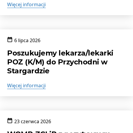
Więcej informacji
6 lipca 2026
Data
publikacji:
Poszukujemy lekarza/lekarki
POZ (K/M) do Przychodni w
Stargardzie
Więcej informacji
23 czerwca 2026
Data
publikacji: