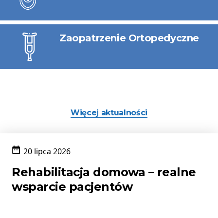
Zaopatrzenie Ortopedyczne
Więcej aktualności
20 lipca 2026
Data
publikacji:
Rehabilitacja domowa – realne
wsparcie pacjentów