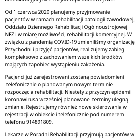
Od 1 czerwca 2020 planujemy przyjmowanie
pacjentów w ramach rehabilitacji patologii zawodowej,
Oddziału Dziennego Rehabilitacji Ogólnoustrojowej
NFZ i w miarę możliwości, rehabilitacji komercyjnej. W
związku z pandemią COVID-19 zmieniliśmy organizację
Przychodni i przyjęć pacjentów, realizujemy zabiegi
kompleksowo z zachowaniem wszelkich środków
mających zapobiec wystąpieniu zakażenia.
Pacjenci już zarejestrowani zostaną powiadomieni
telefonicznie o planowanym nowym terminie
rozpoczęcia rehabilitacji. Niestety z przyczyn epidemii
koronawirusa wcześniej planowane terminy ulegną
zmianie. Rejestrujemy również nowe skierowania w
rejestracji w obiekcie i telefonicznie pod numerem
telefonu 914891809.
Lekarze w Poradni Rehabilitacji przyjmują pacjentów w