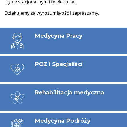
trybie stacjonarnym i teleleporad.
Dziękujemy za wyrozumiałość i zapraszamy.
Usługi
Medycyna Pracy
POZ i Specjaliści
Rehabilitacja medyczna
Medycyna Podróży