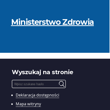
Ministerstwo Zdrowia
Wyszukaj na stronie
Pole
wyszukiwania:
Deklaracja dostępności
Wyszukiwarka
treści
Mapa witryny