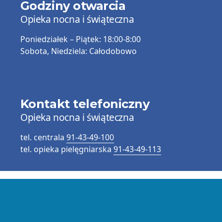
Godziny otwarcia
Opieka nocna i świąteczna
Poniedziałek – Piątek:
18:00-8:00
Sobota, Niedziela:
Całodobowo
Kontakt telefoniczny
Opieka nocna i świąteczna
tel. centrala
91-43-49-100
tel. opieka pielęgniarska
91-43-49-113
Przydatne
informacje