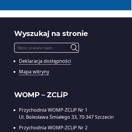
Wyszukaj na stronie
Pole
wyszukiwania:
Deklaracja dostępności
Wyszukiwarka
treści
Mapa witryny
WOMP – ZCLiP
Przychodnia WOMP-ZCLiP Nr 1
Ul. Bolesława Śmiałego 33, 70-347 Szczecin
Przychodnia WOMP-ZCLiP Nr 2