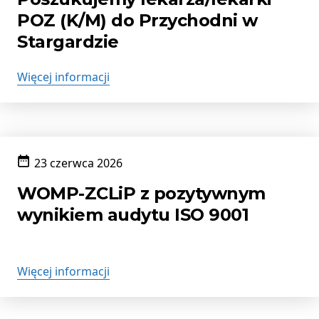
POZ (K/M) do Przychodni w
Stargardzie
Więcej informacji
23 czerwca 2026
Data
publikacji:
WOMP-ZCLiP z pozytywnym
wynikiem audytu ISO 9001
Więcej informacji