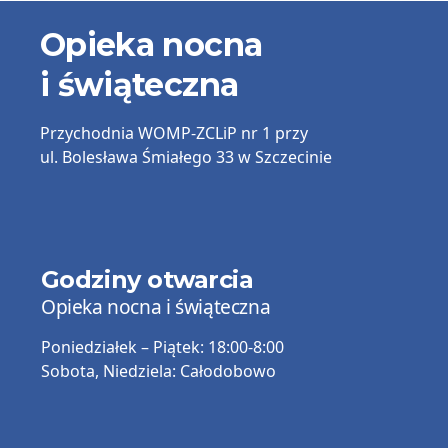
Informacje
Opieka nocna
kontaktowe
i świąteczna
Przychodnia
WOMP-ZCLiP nr 1
przy
ul. Bolesława Śmiałego 33 w Szczecinie
Godziny otwarcia
Opieka nocna i świąteczna
Poniedziałek – Piątek:
18:00-8:00
Sobota, Niedziela:
Całodobowo